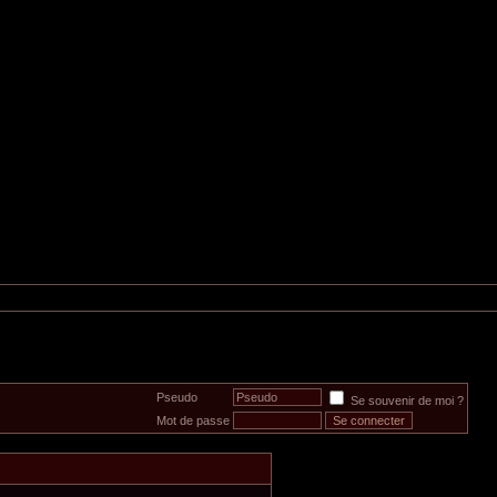
Pseudo
Se souvenir de moi ?
Mot de passe