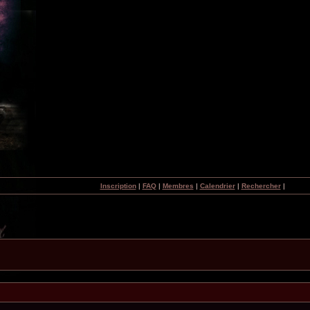
Inscription
|
FAQ
|
Membres
|
Calendrier
|
Rechercher
|